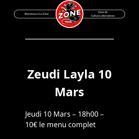
Skip
to
content
Bienvenue à La Zone
Zone de Cultures Alternatives
Zeudi Layla 10
Mars
Jeudi 10 Mars – 18h00 –
10€ le menu complet