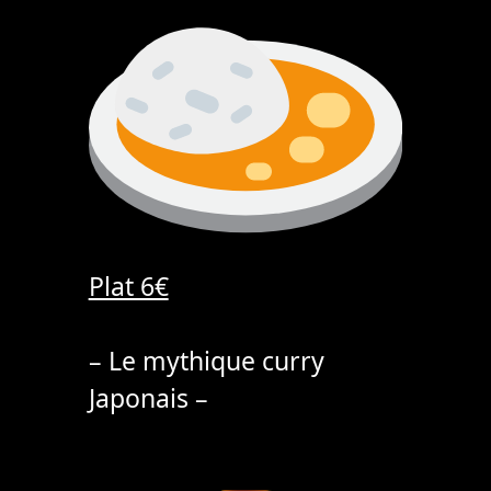
Plat 6€
– Le mythique curry
Japonais –