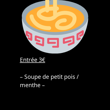
Entrée 3€
– Soupe de petit pois /
menthe –