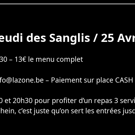
eudi des Sanglis / 25 Avr
8h30 – 13€ le menu complet
Info@lazone.be – Paiement sur place CAS
 et 20h30 pour profiter d’un repas 3 serv
ein, c’est juste qu’on sert les entrées jus