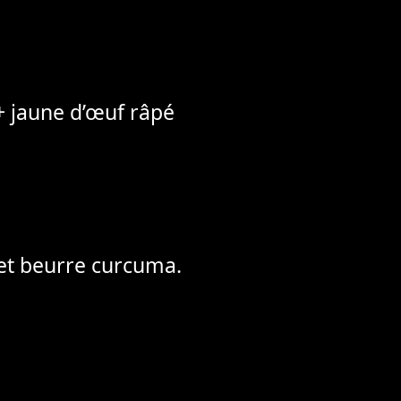
+ jaune d’œuf râpé
 et beurre curcuma.