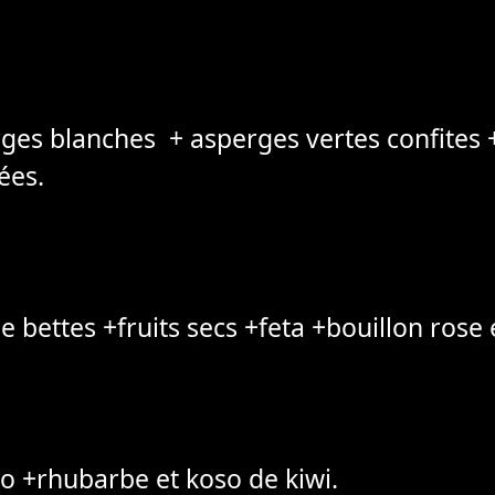
ges blanches + asperges vertes confites 
ées.
e bettes +fruits secs +feta +bouillon rose
 +rhubarbe et koso de kiwi.