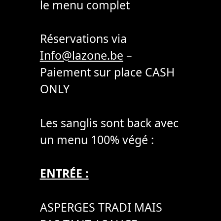
le menu complet
Réservations via
Info@lazone.be
–
Paiement sur place CASH
ONLY
Les sanglis sont back avec
un menu 100% végé :
ENTRÉE :
ASPERGES TRADI MAIS