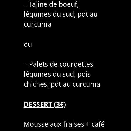
– Tajine de boeuf,
légumes du sud, pdt au
curcuma
ou
– Palets de courgettes,
légumes du sud, pois
chiches, pdt au curcuma
DESSERT (3€)
Mousse aux fraises + café