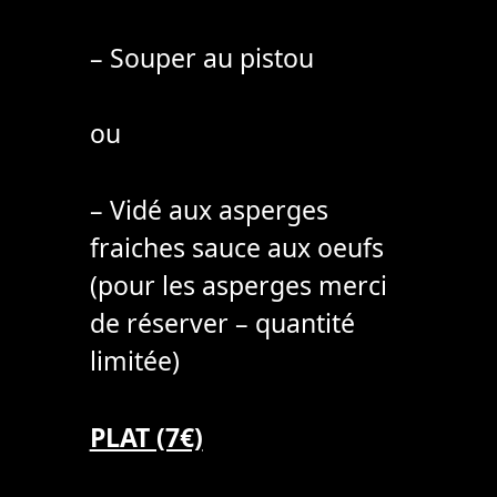
– Souper au pistou
ou
– Vidé aux asperges
fraiches sauce aux oeufs
(pour les asperges merci
de réserver – quantité
limitée)
PLAT (7€)