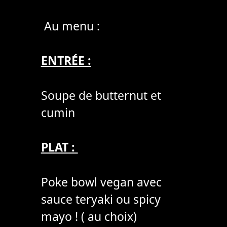
Au menu :
ENTRÉE :
Soupe de butternut et
cumin
PLAT :
Poke bowl vegan avec
sauce teryaki ou spicy
mayo ! ( au choix)