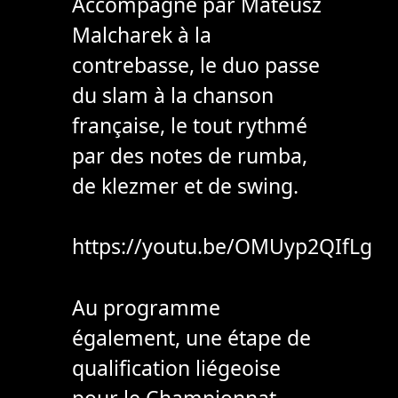
Accompagné par Mateusz
Malcharek à la
contrebasse, le duo passe
du slam à la chanson
française, le tout rythmé
par des notes de rumba,
de klezmer et de swing.
https://youtu.be/OMUyp2QIfLg
Au programme
également, une étape de
qualification liégeoise
pour le Championnat