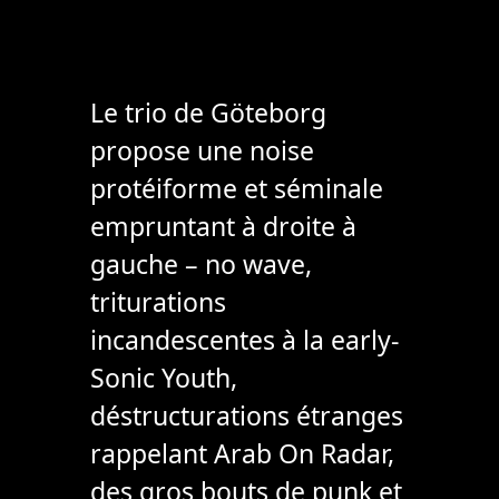
Le trio de Göteborg
propose une noise
protéiforme et séminale
empruntant à droite à
gauche – no wave,
triturations
incandescentes à la early-
Sonic Youth,
déstructurations étranges
rappelant Arab On Radar,
des gros bouts de punk et