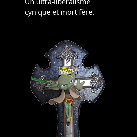
Un ultra-libéralisme
cynique et mortifère.