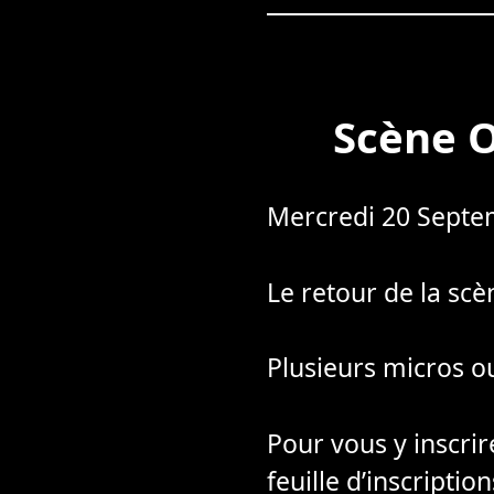
Scène O
Mercredi 20 Septem
Le retour de la scè
Plusieurs micros o
Pour vous y inscrire
feuille d’inscripti