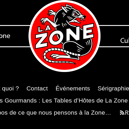
 quoi ?
Contact
Événements
Sérigraphi
s Gourmands : Les Tables d’Hôtes de La Zone
pos de ce que nous pensons à la Zone…