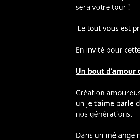
sera votre tour !
Le tout vous est pr
En invité pour cett
Un bout d’amour d
Création amoureus
un je t’aime parle d
nos générations.
Dans un mélange mu