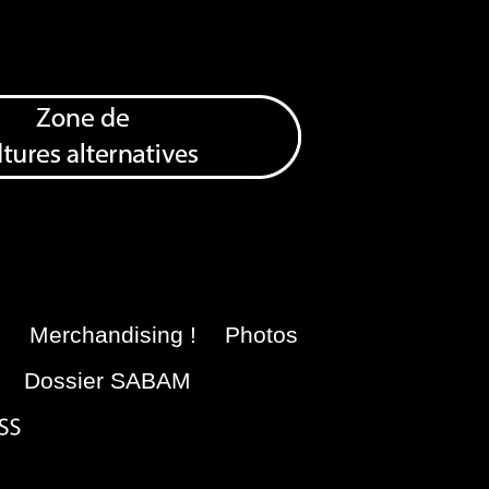
e
Merchandising !
Photos
Dossier SABAM