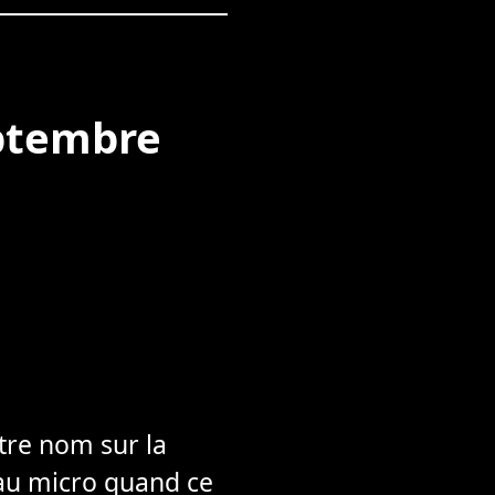
eptembre
otre nom sur la
a au micro quand ce