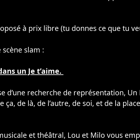
oposé à prix libre (tu donnes ce que tu ve
e scène slam :
ans un Je t’aime.
e d’une recherche de représentation, Un
e ça, de là, de l’autre, de soi, et de la pla
sicale et théâtral, Lou et Milo vous em