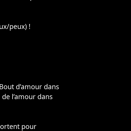
ux/peux) !
 Bout d’amour dans
ce de l’amour dans
portent pour