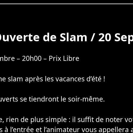
uverte de Slam / 20 S
bre – 20h00 – Prix Libre
ne slam après les vacances d’été !
uverts se tiendront le soir-même.
, rien de plus simple : il suffit de noter v
ons à l’entrée et l’animateur vous appeller