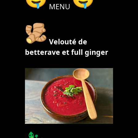
MENU
Velouté de
betterave et full ginger