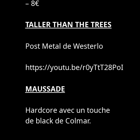
– 8€
TALLER THAN THE TREES
Post Metal de Westerlo
https://youtu.be/r0yTtT28PoI
MAUSSADE
Hardcore avec un touche
de black de Colmar.