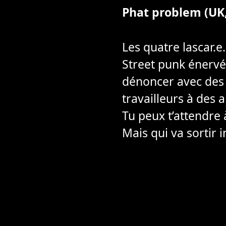
Phat problem (UK,
Les quatre lascar.e
Street punk énervé 
dénoncer avec des
travailleurs à des a
Tu peux t’attendre 
Mais qui va sortir