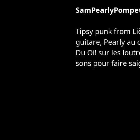
SamPearlyPompe
Tipsy punk from Li
guitare, Pearly au
Du Oi! sur les loutr
sons pour faire sai