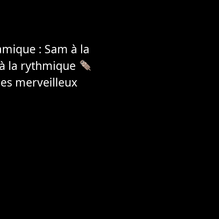
amique : Sam à la
 à la rythmique
tres merveilleux