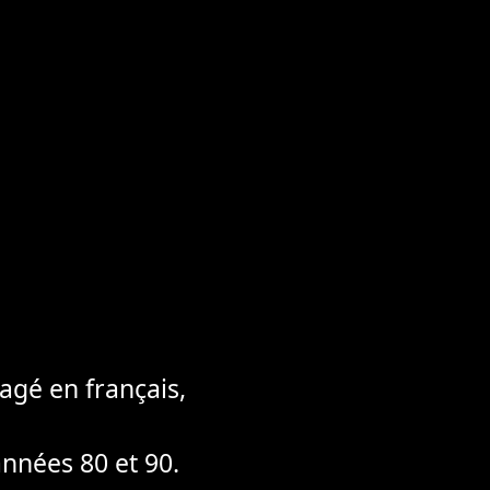
agé en français,
années 80 et 90.