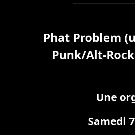
Phat Problem (u
Punk/Alt-Rock
Une or
Samedi 7 