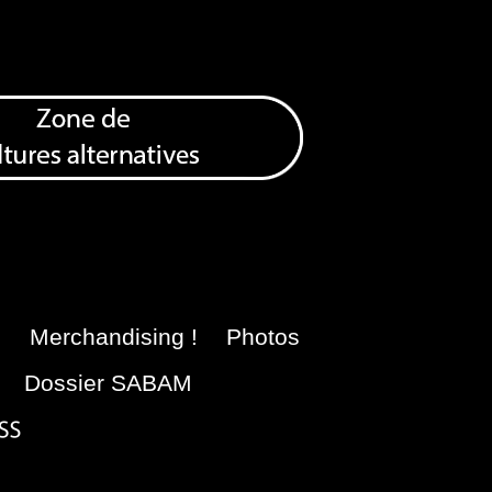
e
Merchandising !
Photos
Dossier SABAM