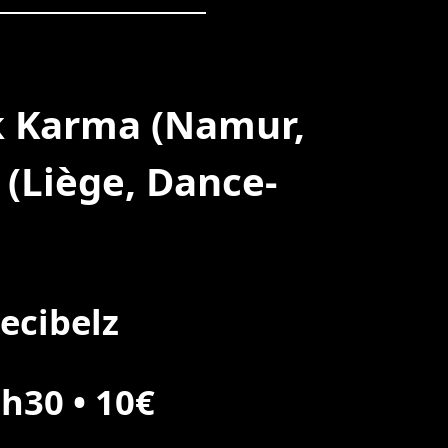
ik Karma (Namur,
(Liège, Dance-
ecibelz
h30 • 10€