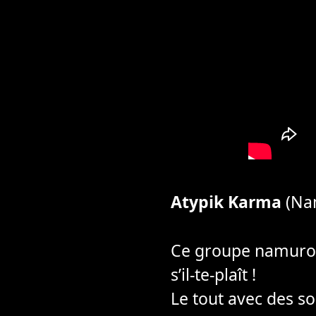
Atypik Karma
(Nam
Ce groupe namurois
s’il-te-plaît !
Le tout avec des so