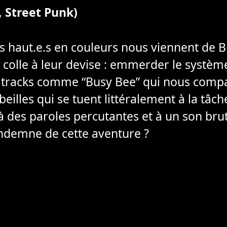
 Street Punk)
.s haut.e.s en couleurs nous viennent de B
colle à leur devise : emmerder le système
 tracks comme “Busy Bee” qui nous compa
beilles qui se tuent littéralement à la tâch
à des paroles percutantes et à un son bru
 indemne de cette aventure ?