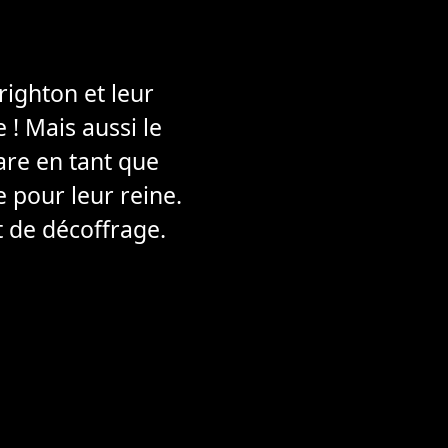
righton et leur
 ! Mais aussi le
re en tant que
e pour leur reine.
t de décoffrage.