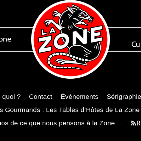
 quoi ?
Contact
Événements
Sérigraphi
s Gourmands : Les Tables d’Hôtes de La Zone
pos de ce que nous pensons à la Zone…