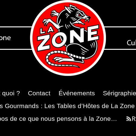
 quoi ?
Contact
Événements
Sérigraphi
s Gourmands : Les Tables d’Hôtes de La Zone
pos de ce que nous pensons à la Zone…