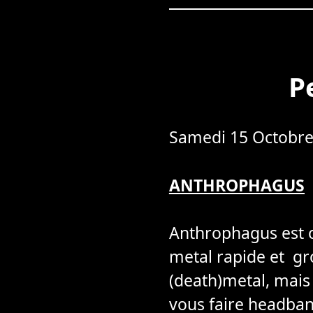
P
Samedi 15 Octobre
ANTHROPHAGUS
Anthrophagus est o
metal rapide et gr
(death)metal, mais
vous faire headbang