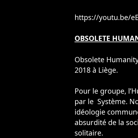
https://youtu.be/
OBSOLETE HUMAN
Obsolete Humanity
2018 à Liège.
Pour le groupe, l’H
par le Système. No
idéologie commune.
absurdité de la soci
solitaire.