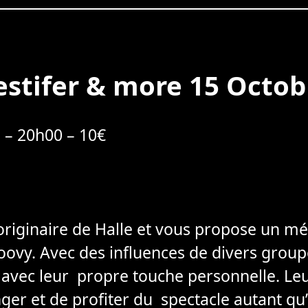
estifer & more 15 Octob
 – 20h00 – 10€
riginaire de Halle et vous propose un m
oovy. Avec des influences de divers group
 avec leur propre touche personnelle. Leur
er et de profiter du spectacle autant qu’