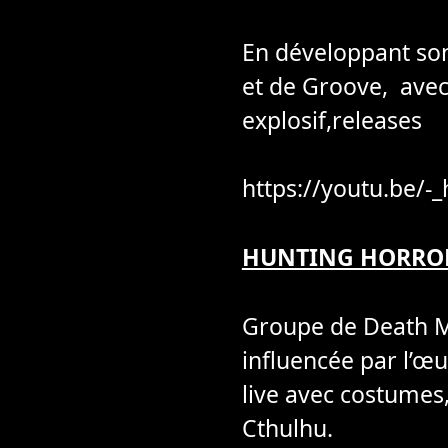
En développant son
et de Groove, avec
explosif,releases
https://youtu.be/
HUNTING HORRO
Groupe de Death M
influencée par l’œu
live avec costumes
Cthulhu.