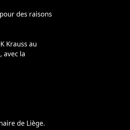
pour des raisons
HK Krauss au
 avec la
naire de Liège.