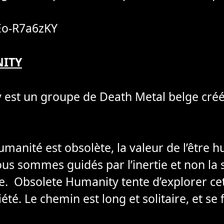
eEo-R7a6zKY
ITY
 est un groupe de Death Metal belge cré
umanité est obsolète, la valeur de l’être 
us sommes guidés par l’inertie et non la 
 Obsolete Humanity tente d’explorer cette
été. Le chemin est long et solitaire, et se