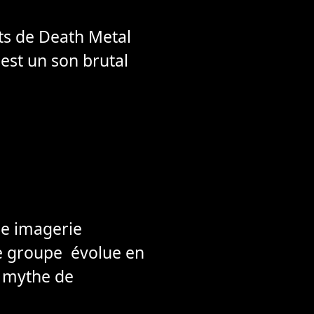
nts de Death Metal
est un son brutal
ne imagerie
 le groupe évolue en
e mythe de