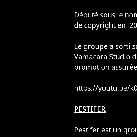
Débuté sous le no
de copyright en 
Le groupe a sorti 
Vamacara Studio de
promotion assurée
https://youtu.be/
PESTIFER
Pestifer est un gro