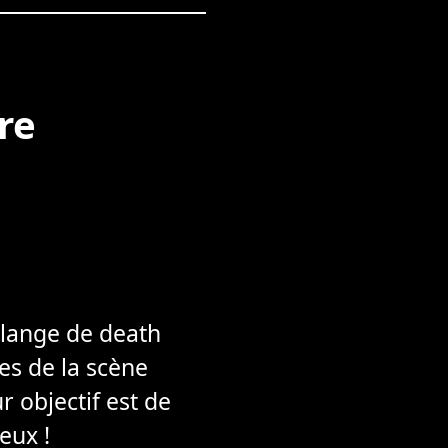
re
élange de death
es de la scène
 objectif est de
eux !