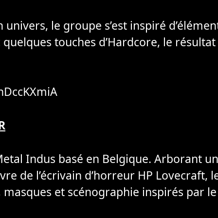
 univers, le groupe s’est inspiré d’éléme
 quelques touches d’Hardcore, le résultat 
-_hDccKXmiA
R
etal Indus basé en Belgique. Arborant u
vre de l’écrivain d’horreur HP Lovecraft,
, masques et scénographie inspirés par l