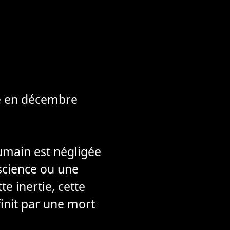
é en décembre
humain est négligée
science ou une
 inertie, cette
 finit par une mort