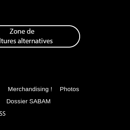
e
Merchandising !
Photos
Dossier SABAM