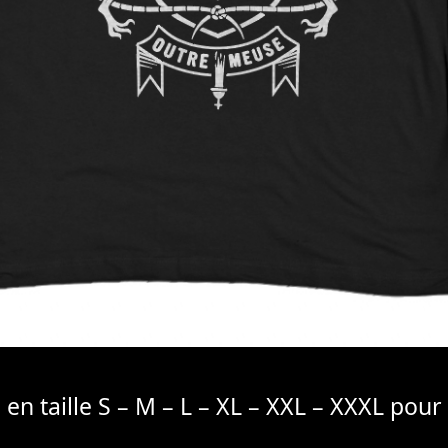
 en taille S – M – L – XL – XXL – XXXL pour