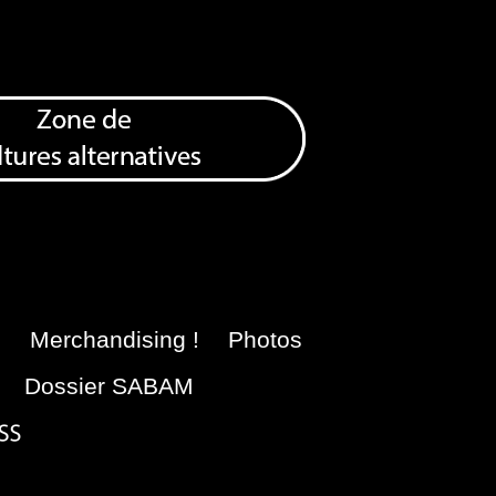
e
Merchandising !
Photos
Dossier SABAM