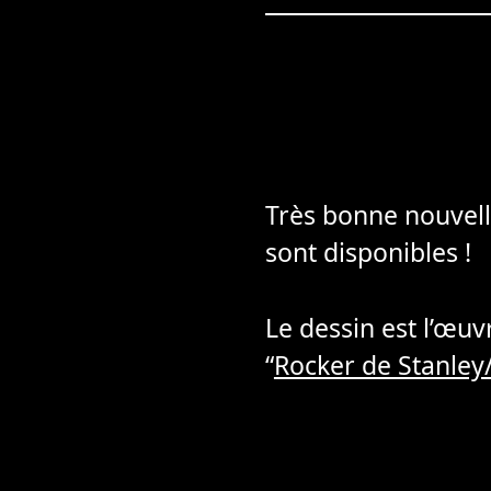
Très bonne nouvell
sont disponibles !
Le dessin est l’œu
“
Rocker de Stanley/