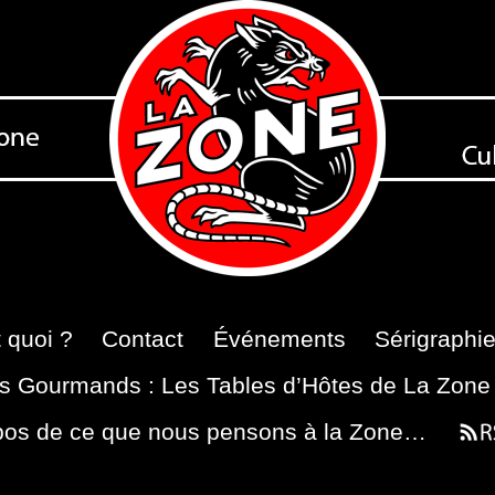
 quoi ?
Contact
Événements
Sérigraphi
s Gourmands : Les Tables d’Hôtes de La Zone
pos de ce que nous pensons à la Zone…