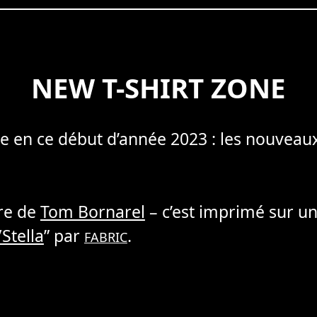
NEW T-SHIRT ZONE
e en ce début d’année 2023 : les nouveaux
vre de
Tom Bornarel
– c’est imprimé sur u
Stella
” par
.
FABRIC