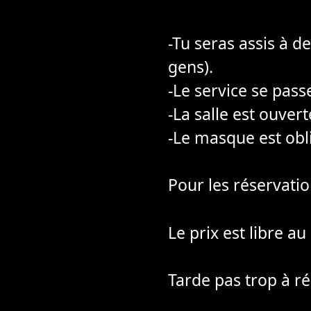
-Tu seras assis à de
gens).
-Le service se pass
-La salle est ouver
-Le masque est obli
Pour les réservation
Le prix est libre au
Tarde pas trop à r