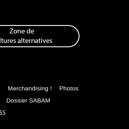
e
Merchandising !
Photos
Dossier SABAM