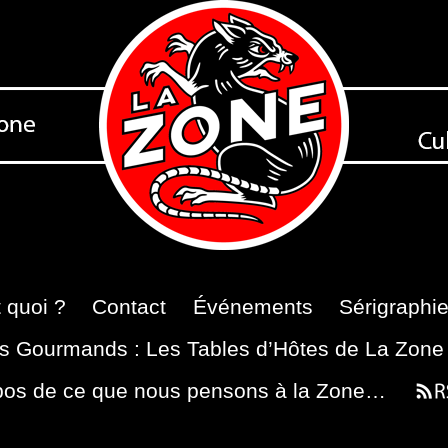
 quoi ?
Contact
Événements
Sérigraphi
s Gourmands : Les Tables d’Hôtes de La Zone
pos de ce que nous pensons à la Zone…