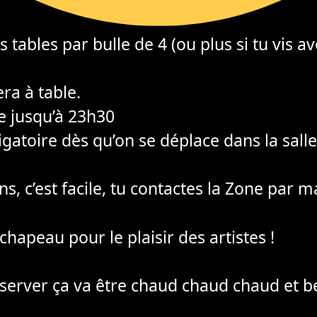
s tables par bulle de 4 (ou plus si tu vis a
era à table.
te jusqu’à 23h30
gatoire dès qu’on se déplace dans la salle
s, c’est facile, tu contactes la Zone par m
 chapeau pour le plaisir des artistes !
éserver ça va être chaud chaud chaud et b