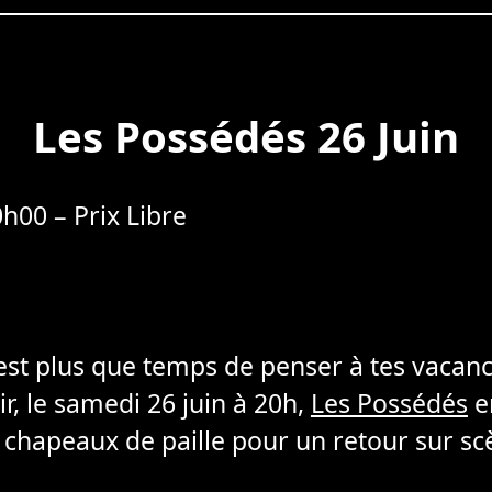
Les Possédés 26 Juin
h00 – Prix Libre
l est plus que temps de penser à tes vacance
ir, le samedi 26 juin à 20h,
Les Possédés
en
 chapeaux de paille pour un retour sur sc