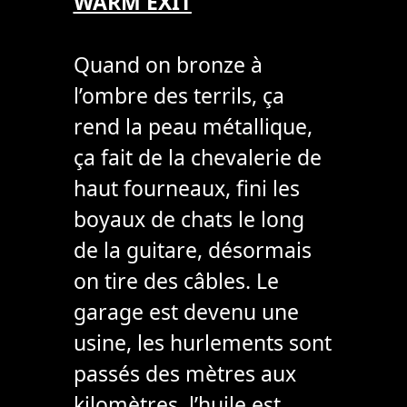
WARM EXIT
Quand on bronze à
l’ombre des terrils, ça
rend la peau métallique,
ça fait de la chevalerie de
haut fourneaux, fini les
boyaux de chats le long
de la guitare, désormais
on tire des câbles. Le
garage est devenu une
usine, les hurlements sont
passés des mètres aux
kilomètres, l’huile est