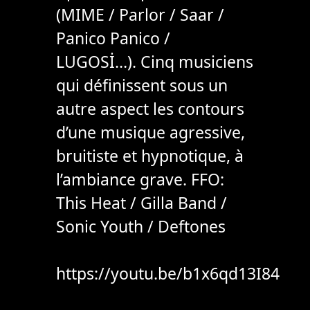
(MIME / Parlor / Saar /
Panico Panico /
LUGOSİ…). Cinq musiciens
qui définissent sous un
autre aspect les contours
d’une musique agressive,
bruitiste et hypnotique, à
l’ambiance grave. FFO:
This Heat / Gilla Band /
Sonic Youth / Deftones
https://youtu.be/b1x6qd13I84