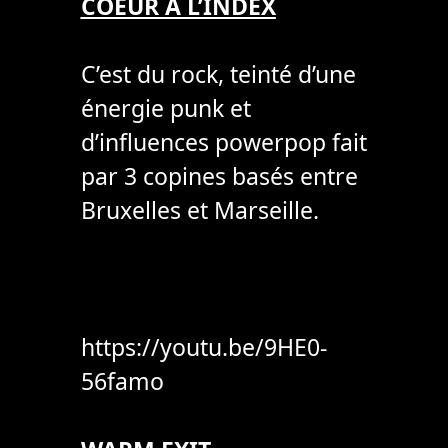
COEUR À L’INDEX
C’est du rock, teinté d’une
énergie punk et
d’influences powerpop fait
par 3 copines basés entre
Bruxelles et Marseille.
https://youtu.be/9HE0-
56famo