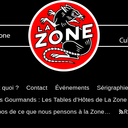
 quoi ?
Contact
Événements
Sérigraphi
s Gourmands : Les Tables d’Hôtes de La Zone
pos de ce que nous pensons à la Zone…