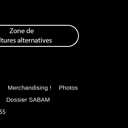
e
Merchandising !
Photos
Dossier SABAM