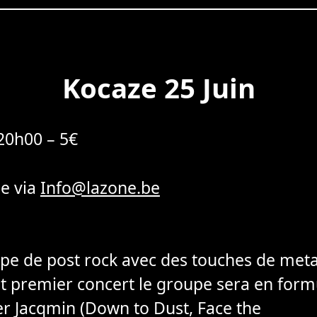
Kocaze 25 Juin
 20h00 – 5€
le via
Info@lazone.be
pe de post rock avec des touches de metal
ut premier concert le groupe sera en form
er Jacqmin (Down to Dust, Face the