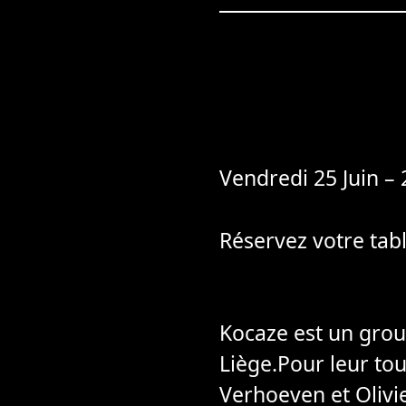
Vendredi 25 Juin –
Réservez votre tab
Kocaze est un grou
Liège.Pour leur to
Verhoeven et Olivi