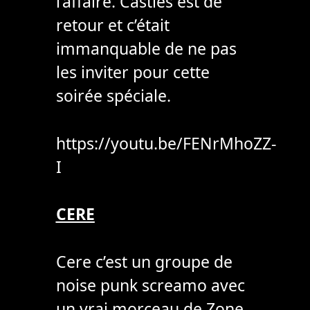
l’affaire. Castles est de
retour et c’était
immanquable de ne pas
les inviter pour cette
soirée spéciale.
https://youtu.be/FENrMhoZZ-
I
CERE
Cere c’est un groupe de
noise punk screamo avec
un vrai morceau de Zone