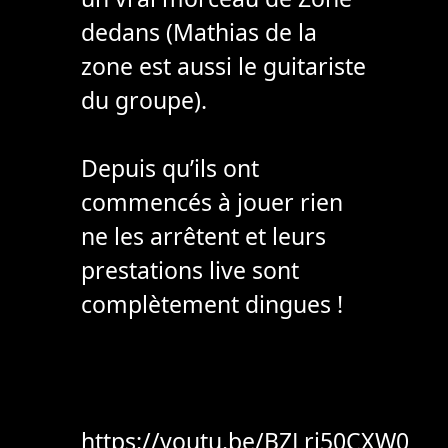
dedans (Mathias de la
zone est aussi le guitariste
du groupe).
Depuis qu’ils ont
commencés à jouer rien
ne les arrêtent et leurs
prestations live sont
complètement dingues !
https://youtu.be/BZLri50CXW0