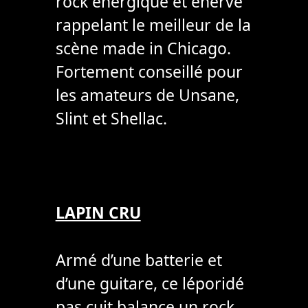
rock énergique et énervé
rappelant le meilleur de la
scène made in Chicago.
Fortement conseillé pour
les amateurs de Unsane,
Slint et Shellac.
LAPIN CRU
Armé d’une batterie et
d’une guitare, ce léporidé
pas cuit balance un rock