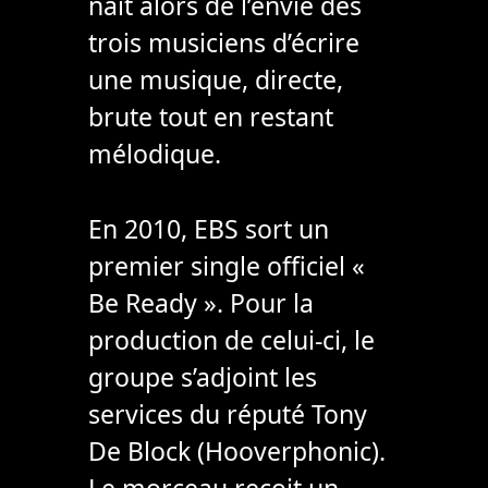
nait alors de l’envie des
trois musiciens d’écrire
une musique, directe,
brute tout en restant
mélodique.
En 2010, EBS sort un
premier single officiel «
Be Ready ». Pour la
production de celui-ci, le
groupe s’adjoint les
services du réputé Tony
De Block (Hooverphonic).
Le morceau reçoit un