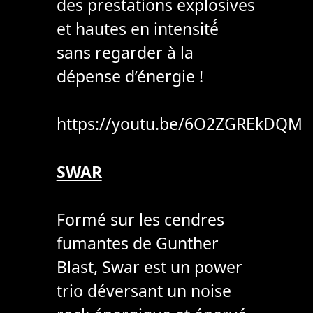
des prestations explosives
et hautes en intensité́
sans regarder à la
dépense d’énergie !
https://youtu.be/6O2ZGREkDQM
SWAR
Formé sur les cendres
fumantes de Gunther
Blast, Swar est un power
trio déversant un noise