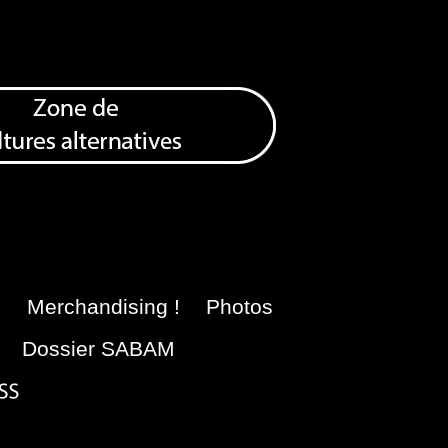
e
Merchandising !
Photos
Dossier SABAM