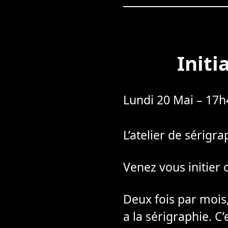
Initi
Lundi 20 Mai – 17
L’atelier de sérigr
Venez vous initier 
Deux fois par mois,
a la sérigraphie. C