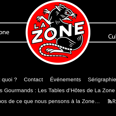
 quoi ?
Contact
Événements
Sérigraphi
s Gourmands : Les Tables d’Hôtes de La Zone
pos de ce que nous pensons à la Zone…