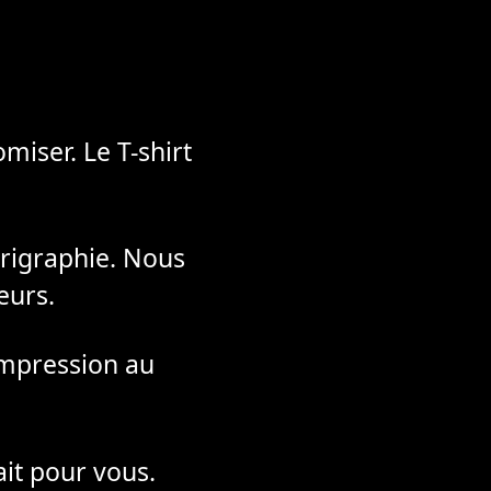
miser. Le T-shirt
rigraphie. Nous
eurs.
impression au
ait pour vous.