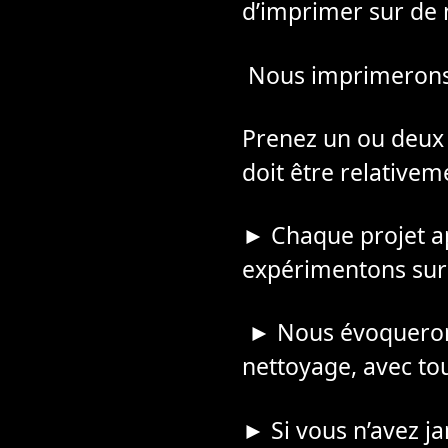
d’imprimer sur de
Nous imprimerons s
Prenez un ou deux T
doit être relativem
► Chaque projet ap
expérimentons sur 
► Nous évoquerons 
nettoyage, avec tou
► Si vous n’avez jam