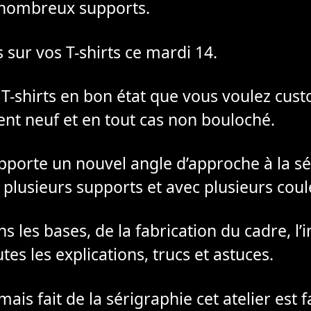
 nombreux supports.
ur vos T-shirts ce mardi 14.
-shirts en bon état que vous voulez custo
ent neuf et en tout cas non bouloché.
porte un nouvel angle d’approche à la sé
plusieurs supports et avec plusieurs coul
les bases, de la fabrication du cadre, l’
tes les explications, trucs et astuces.
ais fait de la sérigraphie cet atelier est f