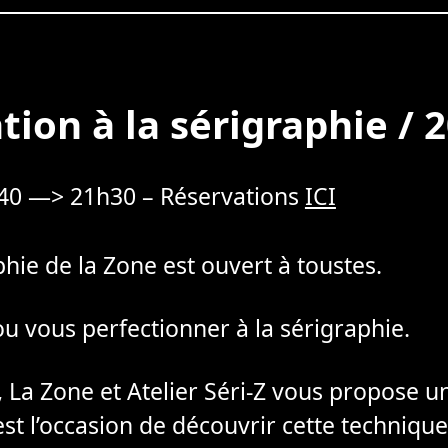
ation à la sérigraphie / 
h40 —> 21h30 – Réservations
ICI
aphie de la Zone est ouvert à toustes.
ou vous perfectionner à la sérigraphie.
 La Zone et Atelier Séri-Z vous propose un 
’est l’occasion de découvrir cette techniqu