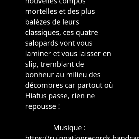
nouvelles compos
mortelles et des plus
balèzes de leurs
classiques, ces quatre
salopards vont vous
laminer et vous laisser en
slip, tremblant de
bonheur au milieu des
décombres car partout où
Hiatus passe, rien ne
repousse !
Musique :
https://ruinnationrecords.bandc