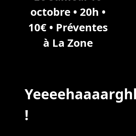
octobre • 20h •
10€ • Préventes
à La Zone
Yeeeehaaaargh
!