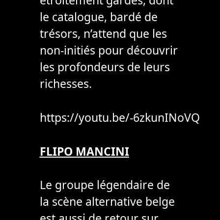
étroitement gardés, dont
le catalogue, bardé de
trésors, n’attend que les
non-initiés pour découvrir
les profondeurs de leurs
richesses.
https://youtu.be/-6zkunINoVQ
FLIPO MANCINI
Le groupe légendaire de
la scène alternative belge
est aussi de retour sur