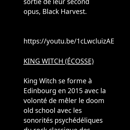
sortie de leur second
opus, Black Harvest.
https://youtu.be/1cLwcluizAE
KING WITCH (ÉCOSSE)
King Witch se forme à
Edinbourg en 2015 avec la
volonté de mêler le doom
old school avec les
sonorités psychédéliques