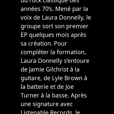
du rock classique des
années 70’s. Mené par la
voix de Laura Donnelly, le
groupe sort son premier
EP quelques mois après
sa création. Pour
compléter la formation,
Laura Donnelly s’entoure
de Jamie Gilchrist à la
guitare, de Lyle Brown à
la batterie et de Joe
Turner à la basse. Après
une signature avec
Listenable Records, le