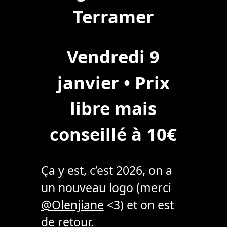
Terramer
Vendredi 9
janvier • Prix
libre mais
conseillé à 10€
Ça y est, c’est 2026, on a
un nouveau logo (merci
@Olenjiane
<3) et on est
de retour.