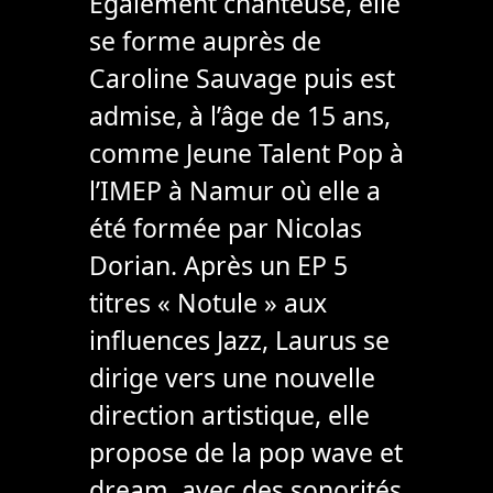
Également chanteuse, elle
se forme auprès de
Caroline Sauvage puis est
admise, à l’âge de 15 ans,
comme Jeune Talent Pop à
l’IMEP à Namur où elle a
été formée par Nicolas
Dorian. Après un EP 5
titres « Notule » aux
influences Jazz, Laurus se
dirige vers une nouvelle
direction artistique, elle
propose de la pop wave et
dream, avec des sonorités