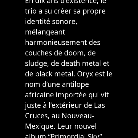
En dix ans d’existence, le
trio a su créer sa propre
identité sonore,
mélangeant
harmonieusement des
couches de doom, de
sludge, de death metal et
de black metal. Oryx est le
nom d’une antilope
africaine importée qui vit
juste à l’extérieur de Las
Cruces, au Nouveau-
Mexique. Leur nouvel
album “Primordial Sky”