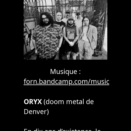
Musique :
forn.bandcamp.com/music
ORYX
(doom metal de
Denver)