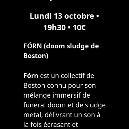
Lundi 13 octobre •
19h30 • 10€
FÓRN (doom sludge de
Boston)
Fórn
est un collectif de
Boston connu pour son
mélange immersif de
funeral doom et de sludge
metal, délivrant un son à
la fois écrasant et