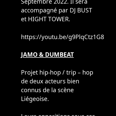
Septembre 2022. Il sera
accompagné par DJ BUST
et HIGHT TOWER.
https://youtu.be/g9PlqCtz1G8
JAMO & DUMBEAT
Projet hip-hop / trip – hop
de deux acteurs bien
connus de la scène
Liégeoise.