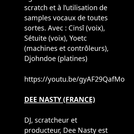
scratch et à l’utilisation de
samples vocaux de toutes
sortes. Avec : Cinsî (voix),
Sétuite (voix), Yoetc
(machines et contrôleurs),
Djohndoe (platines)
https://youtu.be/gyAF29QafMo
DEE NASTY (FRANCE)
DJ, scratcheur et
producteur, Dee Nasty est