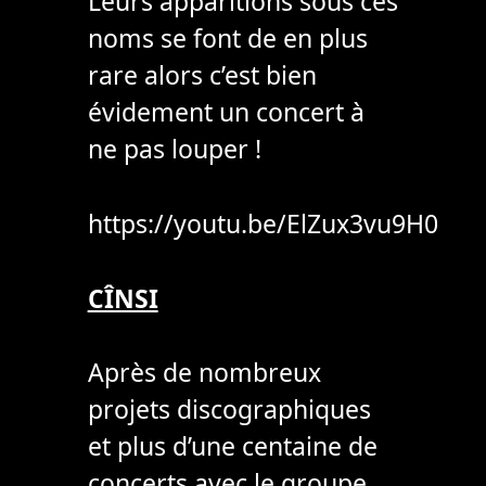
Leurs apparitions sous ces
noms se font de en plus
rare alors c’est bien
évidement un concert à
ne pas louper !
https://youtu.be/ElZux3vu9H0
CÎNSI
Après de nombreux
projets discographiques
et plus d’une centaine de
concerts avec le groupe