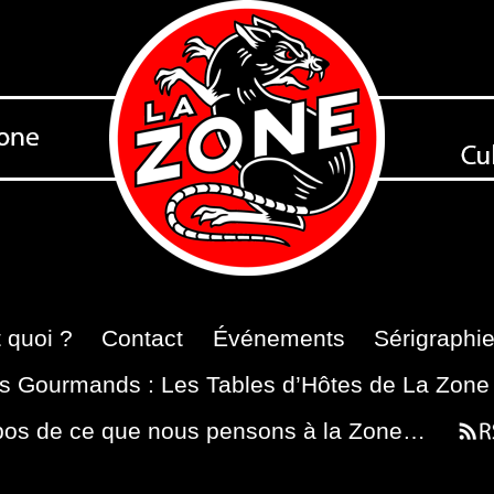
 quoi ?
Contact
Événements
Sérigraphi
s Gourmands : Les Tables d’Hôtes de La Zone
pos de ce que nous pensons à la Zone…