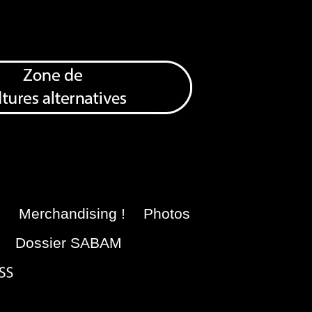
e
Merchandising !
Photos
Dossier SABAM