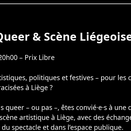
Queer & Scène Liégeoise 
20h00 – Prix Libre
tistiques, politiques et festives – pour l
racisées à Liège ?
is queer – ou pas –, êtes convié·e·s à une 
scène artistique à Liège, avec des échanges
 du spectacle et dans l’espace publique.