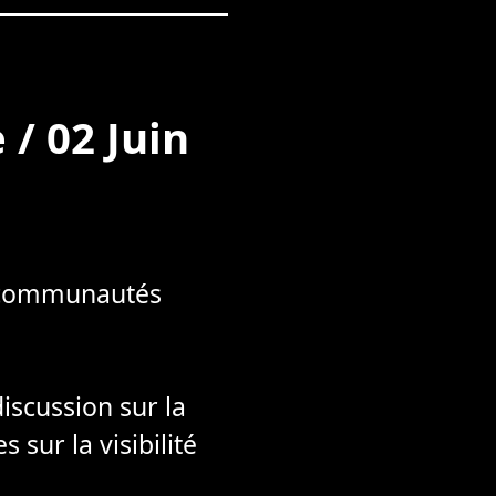
/ 02 Juin
es communautés
discussion sur la
 sur la visibilité