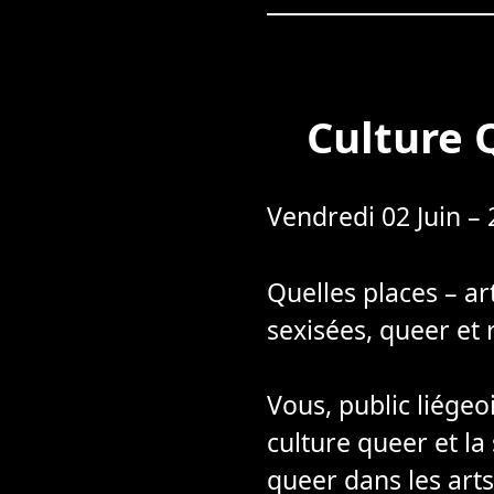
Culture 
Vendredi 02 Juin – 
Quelles places – ar
sexisées, queer et 
Vous, public liégeo
culture queer et la 
queer dans les arts