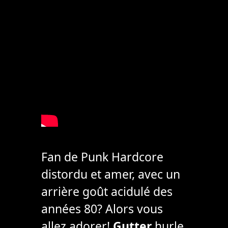
Fan de Punk Hardcore
distordu et amer, avec un
arrière goût acidulé des
années 80? Alors vous
allez adorer!
Gutter
hurle