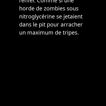
l’enfer. Comme si une
horde de zombies sous
nitroglycérine se jetaient
dans le pit pour arracher
un maximum de tripes.