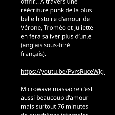
offrir… A travers une
réécriture punk de la plus
belle histoire d’amour de
Vérone, Troméo et Juliette
en fera saliver plus d’un.e
(anglais sous-titré
français).
https://youtu.be/PvrsRuceWJg
Microwave massacre c’est
aussi beaucoup d’amour
mais surtout 76 minutes