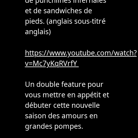
de punchlines infernales
et de sandwiches de
pieds. (anglais sous-titré
anglais)
https://www.youtube.com/watch?
v=Mc7yKqRVrfY
Un double feature pour
vous mettre en appétit et
débuter cette nouvelle
saison des amours en
grandes pompes.