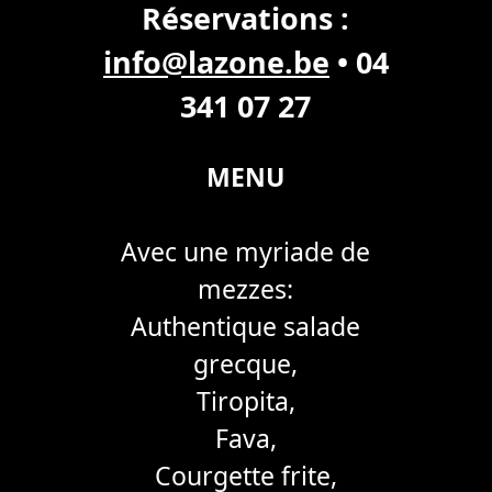
Réservations :
info@lazone.be
• 04
341 07 27
MENU
Avec une myriade de
mezzes:
Authentique salade
grecque,
Tiropita,
Fava,
Courgette frite,