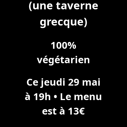
(une taverne
grecque)
100%
végétarien
Ce jeudi 29 mai
à 19h • Le menu
est à 13€