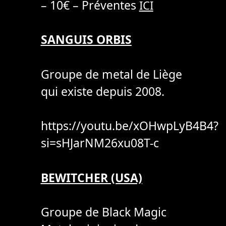
– 10€ – Préventes
ICI
SANGUIS ORBIS
Groupe de metal de Liège
qui existe depuis 2008.
https://youtu.be/xOHwpLyB4B4?
si=sHJarNM26xu08T-c
BEWITCHER (USA)
Groupe de Black Magic