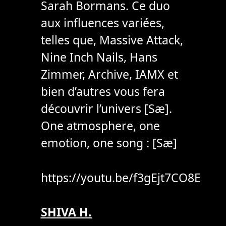
Sarah Bormans. Ce duo
aux influences variées,
telles que, Massive Attack,
Nine Inch Nails, Hans
Zimmer, Archive, IAMX et
bien d’autres vous fera
découvrir l’univers [Sæ].
One atmosphere, one
emotion, one song : [Sæ]
https://youtu.be/f3gEjt7CO8E
SHIVA H.