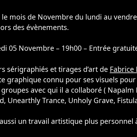
t le mois de Novembre du lundi au vendre
lors des évènements.
di 05 Novembre – 19h00 – Entrée gratuit
s sérigraphiés et tirages d’art de
Fabrice 
iste graphique connu pour ses visuels pou
roupes avec qui il a collaboré ( Napalm D
, Unearthly Trance, Unholy Grave, Fistula
ussi un travail artistique plus personnel 