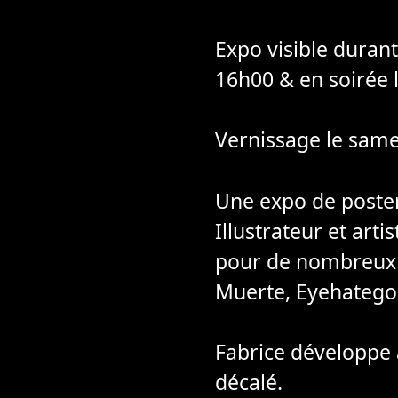
Expo visible duran
16h00 & en soirée 
Vernissage le same
Une expo de poster
Illustrateur et art
pour de nombreux g
Muerte, Eyehategod
Fabrice développe a
décalé.