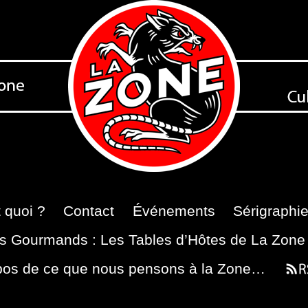
 quoi ?
Contact
Événements
Sérigraphi
s Gourmands : Les Tables d’Hôtes de La Zone
pos de ce que nous pensons à la Zone…