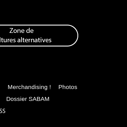
e
Merchandising !
Photos
Dossier SABAM