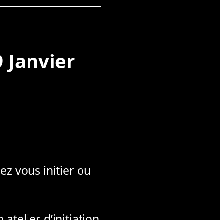
9 Janvier
ez vous initier ou
atelier d’initiation