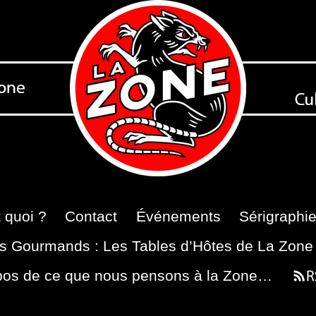
 quoi ?
Contact
Événements
Sérigraphi
s Gourmands : Les Tables d’Hôtes de La Zone
pos de ce que nous pensons à la Zone…