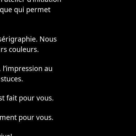
nique qui permet
sérigraphie. Nous
rs couleurs.
 l’impression au
astuces.
st fait pour vous.
lement pour vous.