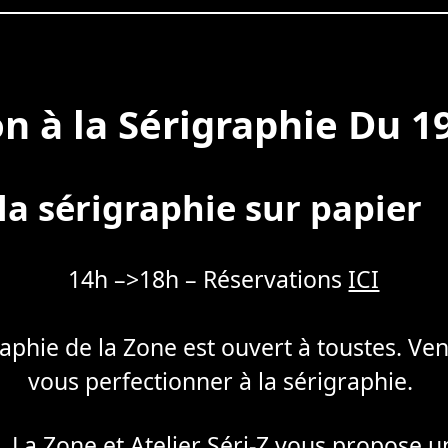
on à la Sérigraphie Du 1
 la sérigraphie sur papier
14h –>18h – Réservations
ICI
graphie de la Zone est ouvert à toustes. Ven
vous perfectionner à la sérigraphie.
 La Zone et Atelier Séri-Z vous propose un 