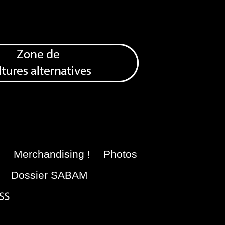
e
Merchandising !
Photos
Dossier SABAM