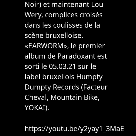
Noir) et maintenant Lou
Wery, complices croisés
dans les coulisses de la
scène bruxelloise.
«EARWORM», le premier
album de Paradoxant est
sorti le 05.03.21 sur le
label bruxellois Humpty
Dumpty Records (Facteur
Cheval, Mountain Bike,
YOKAI).
https://youtu.be/y2yay1_3MaE